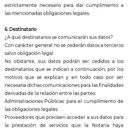
estrictamente necesario para dar cumplimiento a
las mencionadas obligaciones legales.
6. Destinatario
¿A qué destinatarios se comunicarán sus datos?
Con carácter general no se cederán datos a terceros
salvo obligación legal.
No obstante, sus datos podrán ser cedidos a los
destinatarios que se indican a continuación, por los
motivos que se explican
y en todo caso por ser
necesaria dichas comunicaciones para las finalidades
derivadas de la relación entre las partes
:
Administraciones Públicas: para el cumplimiento de
las obligaciones legales.
Proveedores que precisen acceder a sus datos para
la prestación de servicios que la Notaría haya